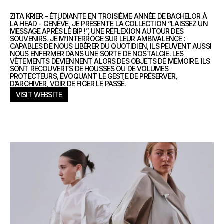
ZITA KRIER - ÉTUDIANTE EN TROISIÈME ANNÉE DE BACHELOR À
LA HEAD - GENÈVE, JE PRÉSENTE LA COLLECTION “LAISSEZ UN
MESSAGE APRÈS LE BIP !”, UNE RÉFLEXION AUTOUR DES
SOUVENIRS. JE M’INTERROGE SUR LEUR AMBIVALENCE :
CAPABLES DE NOUS LIBÉRER DU QUOTIDIEN, ILS PEUVENT AUSSI
NOUS ENFERMER DANS UNE SORTE DE NOSTALGIE. LES
VÊTEMENTS DEVIENNENT ALORS DES OBJETS DE MÉMOIRE. ILS
SONT RECOUVERTS DE HOUSSES OU DE VOLUMES
PROTECTEURS, ÉVOQUANT LE GESTE DE PRÉSERVER,
D’ARCHIVER, VOIR DE FIGER LE PASSÉ.
VISIT WEBSITE